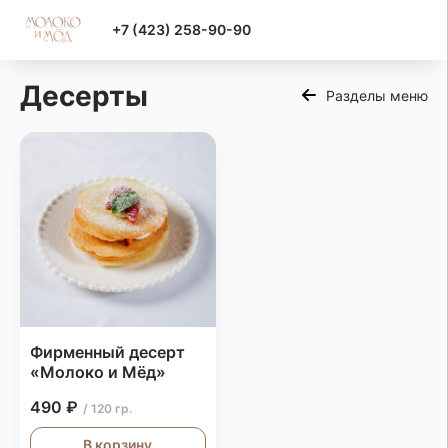
+7 (423) 258-90-90
Десерты
Разделы меню
Фирменный десерт
«Молоко и Мёд»
490 ₽
/ 120 гр.
В корзину