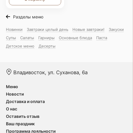
Разделы меню
Новинки
Завтраки целый день
Новые завтраки!
Закуски
Супы
Салаты
Гарниры
Основные блюда
Паста
Детское меню
Десерты
Владивосток, ул. Суханова, 6а
Меню
Новости
Доставка и оплата
О нас
Оставить отзыв
Ваш праздник
Программа лояльности