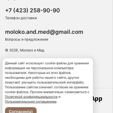
+7 (423) 258-90-90
Телефон доставки
moloko.and.med@gmail.com
Вопросы и предложения
© 2026, Молоко и Мед
Пользовательское соглашение
Данный сайт использует cookie-файлы для хранения
информации на персональном компьютере
Политика конфиденциальности
пользователя. Некоторые из этих файлов
Публичная оферта
необходимы для работы нашего сайта; другие
помогают улучшить пользовательский интерфейс.
Пользование сайтом означает согласие на хранение
cookie-файлов. Просим внимательно ознакомиться с
Политикой конфиденциальности
и
Работает по технологии
Пользовательским соглашением
.
Согласен(а)