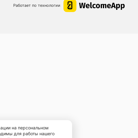
Работает по технологии
мации на персональном
ходимы для работы нашего