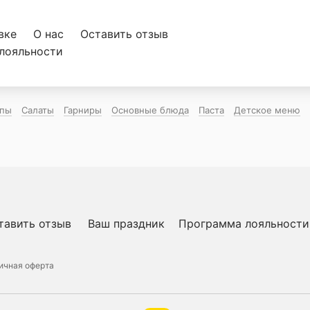
вке
О нас
Оставить отзыв
лояльности
пы
Салаты
Гарниры
Основные блюда
Паста
Детское меню
тавить отзыв
Ваш праздник
Программа лояльности
ичная оферта