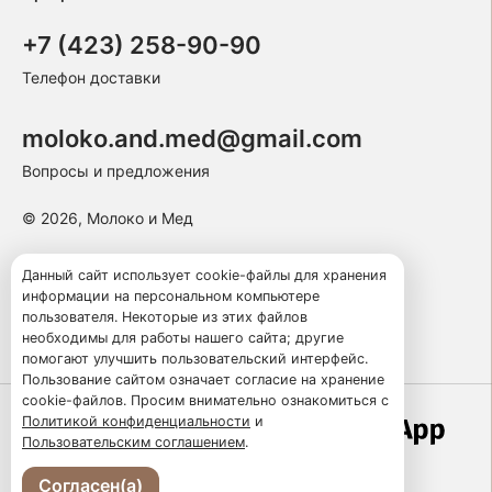
+7 (423) 258-90-90
Телефон доставки
moloko.and.med@gmail.com
Вопросы и предложения
© 2026, Молоко и Мед
Пользовательское соглашение
Данный сайт использует cookie-файлы для хранения
информации на персональном компьютере
Политика конфиденциальности
пользователя. Некоторые из этих файлов
Публичная оферта
необходимы для работы нашего сайта; другие
помогают улучшить пользовательский интерфейс.
Пользование сайтом означает согласие на хранение
cookie-файлов. Просим внимательно ознакомиться с
Политикой конфиденциальности
и
Работает по технологии
Пользовательским соглашением
.
Согласен(а)