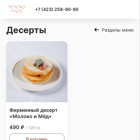
+7 (423) 258-90-90
Десерты
Разделы меню
Фирменный десерт
«Молоко и Мёд»
490 ₽
/ 120 гр.
В корзину