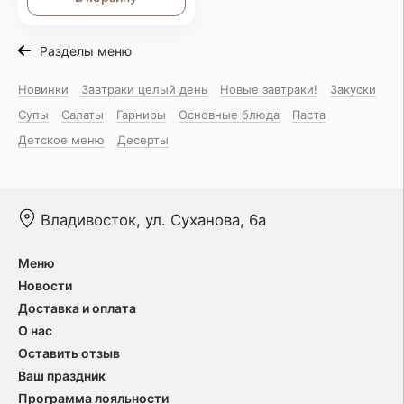
Разделы меню
Новинки
Завтраки целый день
Новые завтраки!
Закуски
Супы
Салаты
Гарниры
Основные блюда
Паста
Детское меню
Десерты
Владивосток, ул. Суханова, 6а
Меню
Новости
Доставка и оплата
О нас
Оставить отзыв
Ваш праздник
Программа лояльности