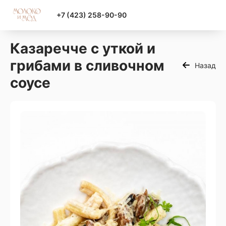
+7 (423) 258-90-90
Казаречче с уткой и
грибами в сливочном
Назад
соусе