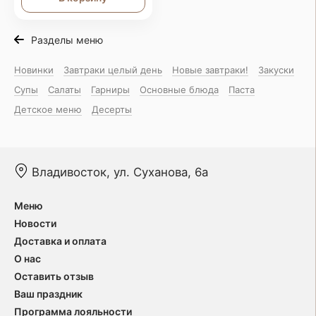
Разделы меню
Новинки
Завтраки целый день
Новые завтраки!
Закуски
Супы
Салаты
Гарниры
Основные блюда
Паста
Детское меню
Десерты
Владивосток, ул. Суханова, 6а
Меню
Новости
Доставка и оплата
О нас
Оставить отзыв
Ваш праздник
Программа лояльности