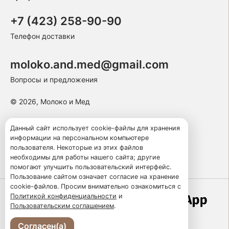
+7 (423) 258-90-90
Телефон доставки
moloko.and.med@gmail.com
Вопросы и предложения
© 2026, Молоко и Мед
Пользовательское соглашение
Данный сайт использует cookie-файлы для хранения
информации на персональном компьютере
Политика конфиденциальности
пользователя. Некоторые из этих файлов
Публичная оферта
необходимы для работы нашего сайта; другие
помогают улучшить пользовательский интерфейс.
Пользование сайтом означает согласие на хранение
cookie-файлов. Просим внимательно ознакомиться с
Политикой конфиденциальности
и
Работает по технологии
Пользовательским соглашением
.
Согласен(а)