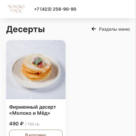
+7 (423) 258-90-90
Десерты
Разделы меню
Фирменный десерт
«Молоко и Мёд»
490 ₽
/ 120 гр.
В корзину