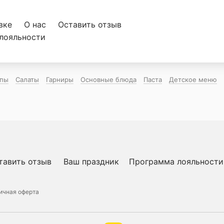
вке
О нас
Оставить отзыв
лояльности
пы
Салаты
Гарниры
Основные блюда
Паста
Детское меню
тавить отзыв
Ваш праздник
Программа лояльности
ичная оферта