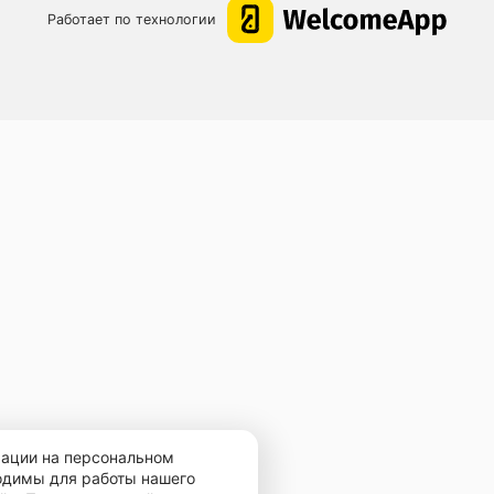
Работает по технологии
мации на персональном
ходимы для работы нашего