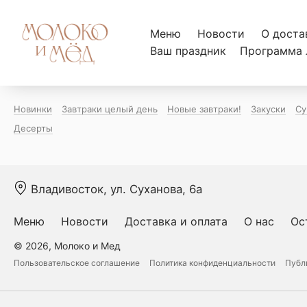
Меню
Новости
О доста
Ваш праздник
Программа 
Новинки
Завтраки целый день
Новые завтраки!
Закуски
Су
Десерты
Владивосток, ул. Суханова, 6а
Меню
Новости
Доставка и оплата
О нас
Ос
© 2026, Молоко и Мед
Пользовательское соглашение
Политика конфиденциальности
Публ