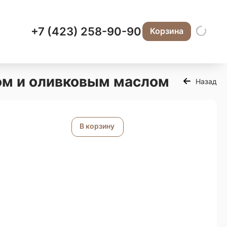
+7 (423) 258-90-90
Корзина
том и оливковым маслом
Назад
В корзину