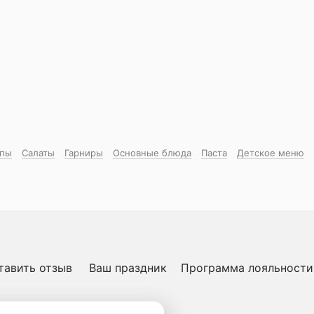
пы
Салаты
Гарниры
Основные блюда
Паста
Детское меню
тавить отзыв
Ваш праздник
Программа лояльности
ичная оферта