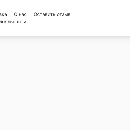
вке
О нас
Оставить отзыв
лояльности