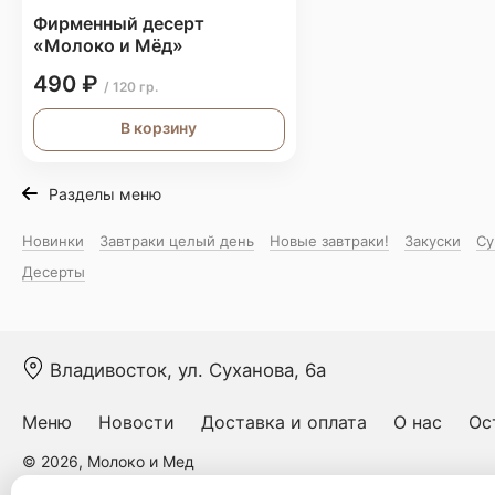
Фирменный десерт
«Молоко и Мёд»
490 ₽
/ 120 гр.
В корзину
Разделы меню
Новинки
Завтраки целый день
Новые завтраки!
Закуски
Су
Десерты
Владивосток, ул. Суханова, 6а
Меню
Новости
Доставка и оплата
О нас
Ос
© 2026, Молоко и Мед
Пользовательское соглашение
Политика конфиденциальности
Публ