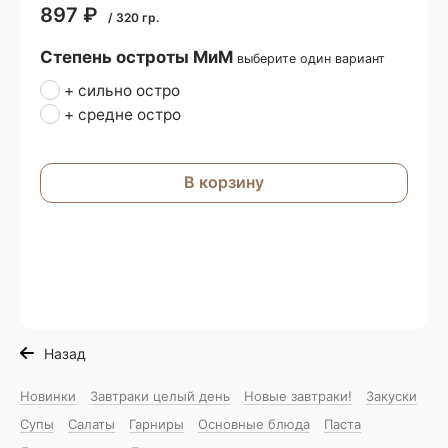
897
₽
/
320
гр.
Степень остроты МиМ
выберите один вариант
+ сильно остро
+ средне остро
В корзину
Назад
Новинки
Завтраки целый день
Новые завтраки!
Закуски
Супы
Салаты
Гарниры
Основные блюда
Паста