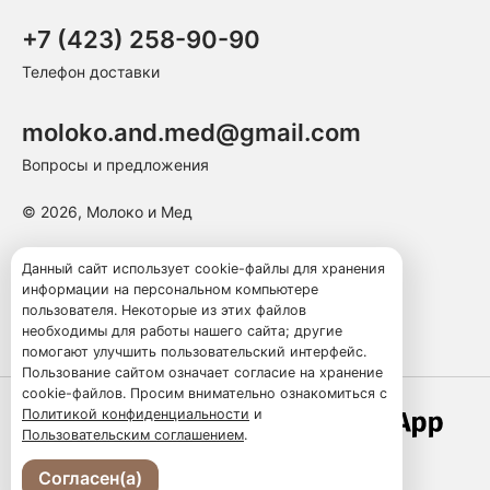
+7 (423) 258-90-90
Телефон доставки
moloko.and.med@gmail.com
Вопросы и предложения
© 2026, Молоко и Мед
Пользовательское соглашение
Данный сайт использует cookie-файлы для хранения
информации на персональном компьютере
Политика конфиденциальности
пользователя. Некоторые из этих файлов
Публичная оферта
необходимы для работы нашего сайта; другие
помогают улучшить пользовательский интерфейс.
Пользование сайтом означает согласие на хранение
cookie-файлов. Просим внимательно ознакомиться с
Политикой конфиденциальности
и
Работает по технологии
Пользовательским соглашением
.
Согласен(а)