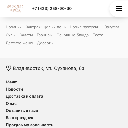
+7 (423) 258-90-90
Новинки
Завтраки целый день
Новые завтраки!
Закуски
Супы
Салаты
Гарниры
Основные блюда
Паста
Детское меню
Десерты
Владивосток, ул. Суханова, 6а
Меню
Новости
Доставка и оплата
О нас
Оставить отзыв
Ваш праздник
Программа лояльности